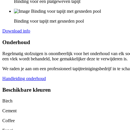
Binding voor een platgeweven tapijt
Binding voor tapijt met gesneden pool
Download info
Onderhoud
Regelmatig stofzuigen is onontbeerlijk voor het onderhoud van elk soo
een vlek wordt behandeld, hoe gemakkelijker deze te verwijderen is.
We raden je aan om een professioneel tapijtreinigingsbedrijf in te sch
Handleiding onderhoud
Beschikbare kleuren
Birch
Cement
Coffee