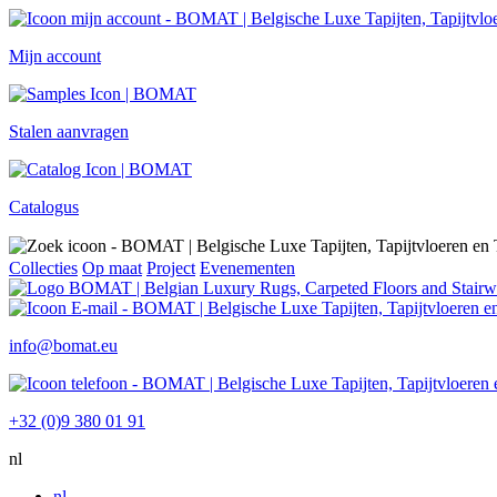
Mijn account
Stalen aanvragen
Catalogus
Collecties
Op maat
Project
Evenementen
info@bomat.eu
+32 (0)9 380 01 91
nl
nl