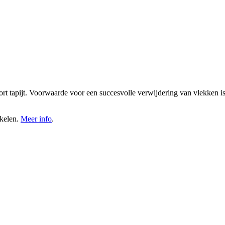
rt tapijt. Voorwaarde voor een succesvolle verwijdering van vlekken is d
akelen.
Meer info
.