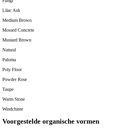
Fungi
Lilac Ash
Medium Brown
Mossed Concrete
Mustard Brown
Natural
Paloma
Poly Floor
Powder Rose
Taupe
Warm Stone
Windchime
Voorgestelde organische vormen